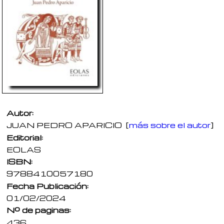
Autor:
JUAN PEDRO APARICIO
[
más sobre el autor
]
Editorial:
EOLAS
ISBN:
9788410057180
Fecha Publicación:
01/02/2024
Nº de paginas:
436