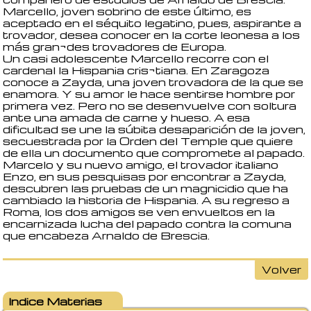
Marcello, joven sobrino de este último, es
aceptado en el séquito legatino, pues, aspirante a
trovador, desea conocer en la corte leonesa a los
más gran¬des trovadores de Europa.
Un casi adolescente Marcello recorre con el
cardenal la Hispania cris¬tiana. En Zaragoza
conoce a Zayda, una joven trovadora de la que se
enamora. Y su amor le hace sentirse hombre por
primera vez. Pero no se desenvuelve con soltura
ante una amada de carne y hueso. A esa
dificultad se une la súbita desaparición de la joven,
secuestrada por la Orden del Temple que quiere
de ella un documento que compromete al papado.
Marcelo y su nuevo amigo, el trovador italiano
Enzo, en sus pesquisas por encontrar a Zayda,
descubren las pruebas de un magnicidio que ha
cambiado la historia de Hispania. A su regreso a
Roma, los dos amigos se ven envueltos en la
encarnizada lucha del papado contra la comuna
que encabeza Arnaldo de Brescia.
Volver
Indice Materias