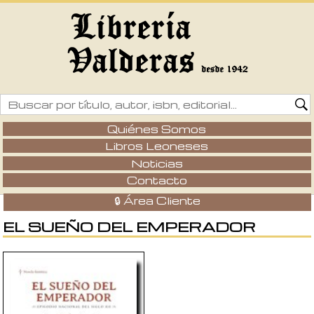
Quiénes Somos
Libros Leoneses
Noticias
Contacto
🔒 Área Cliente
EL SUEÑO DEL EMPERADOR