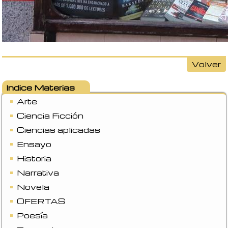
Volver
Indice Materias
Arte
Ciencia Ficción
Ciencias aplicadas
Ensayo
Historia
Narrativa
Novela
OFERTAS
Poesía