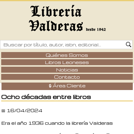
Quiénes Somos
Libros Leoneses
Noticias
Contacto
🔒 Área Cliente
Ocho décadas entre libros
📅 16/04/2024
Era el año 1936 cuando la
librería Valderas