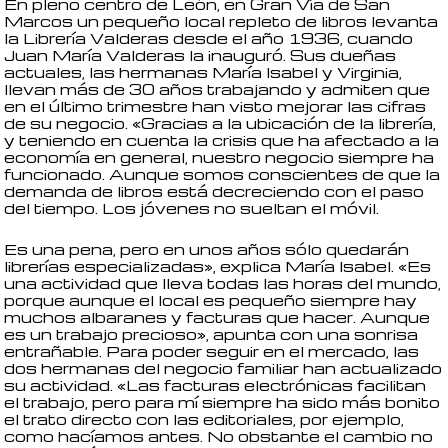
En pleno centro de León, en Gran Vía de San
Marcos un pequeño local repleto de libros levanta
la Librería Valderas desde el año 1936, cuando
Juan María Valderas la inauguró. Sus dueñas
actuales, las hermanas María Isabel y Virginia,
llevan más de 30 años trabajando y admiten que
en el último trimestre han visto mejorar las cifras
de su negocio. «Gracias a la ubicación de la librería,
y teniendo en cuenta la crisis que ha afectado a la
economía en general, nuestro negocio siempre ha
funcionado. Aunque somos conscientes de que la
demanda de libros está decreciendo con el paso
del tiempo. Los jóvenes no sueltan el móvil.
Es una pena, pero en unos años sólo quedarán
librerías especializadas», explica María Isabel. «Es
una actividad que lleva todas las horas del mundo,
porque aunque el local es pequeño siempre hay
muchos albaranes y facturas que hacer. Aunque
es un trabajo precioso», apunta con una sonrisa
entrañable. Para poder seguir en el mercado, las
dos hermanas del negocio familiar han actualizado
su actividad. «Las facturas electrónicas facilitan
el trabajo, pero para mí siempre ha sido más bonito
el trato directo con las editoriales, por ejemplo,
como hacíamos antes. No obstante el cambio no