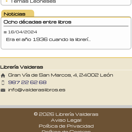
Temas Leoneses
Noticias
Ocho décadas entre libros
📅 16/04/2024
Era el año 1936 cuando la librerí...
Librería Valderas
Gran Vía de San Marcos, 4, 24002 León
987 22 62 68
info@valderaslibros.es
© 2026 Librería Valderas
Aviso Legal
Política de Privacidad
Política de Cookies