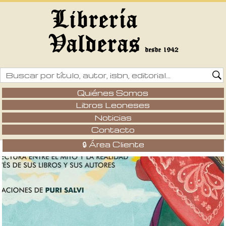
Quiénes Somos
Libros Leoneses
Noticias
Contacto
🔒 Área Cliente