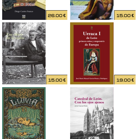
26.00
€
15.00
€
15.00
€
19.00
€