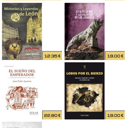
12.35
€
19.00
€
22.80
€
19.00
€