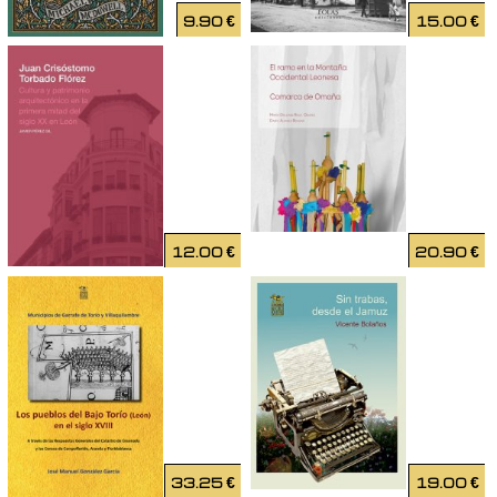
9.90
€
15.00
€
12.00
€
20.90
€
33.25
€
19.00
€