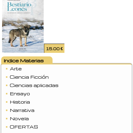
15.00
€
Indice Materias
Arte
Ciencia Ficción
Ciencias aplicadas
Ensayo
Historia
Narrativa
Novela
OFERTAS