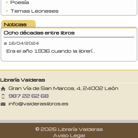
Poesía
Temas Leoneses
Noticias
Ocho décadas entre libros
📅 16/04/2024
Era el año 1936 cuando la librerí...
Librería Valderas
Gran Vía de San Marcos, 4, 24002 León
987 22 62 68
info@valderaslibros.es
© 2026 Librería Valderas
Aviso Legal